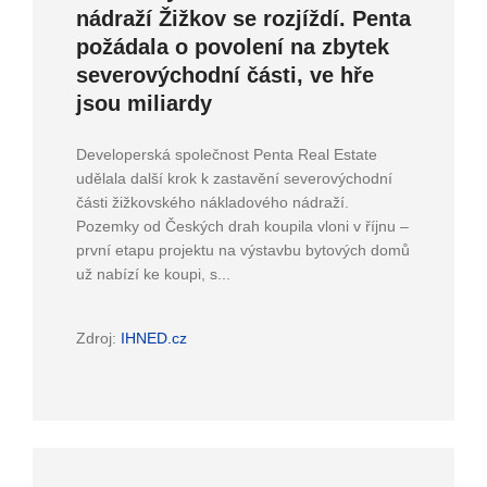
nádraží Žižkov se rozjíždí. Penta
požádala o povolení na zbytek
severovýchodní části, ve hře
jsou miliardy
Developerská společnost Penta Real Estate
udělala další krok k zastavění severovýchodní
části žižkovského nákladového nádraží.
Pozemky od Českých drah koupila vloni v říjnu –
první etapu projektu na výstavbu bytových domů
už nabízí ke koupi, s...
Zdroj:
IHNED.cz