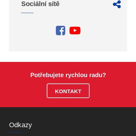
Sociální sítě
Potřebujete rychlou radu?
KONTAKT
Odkazy