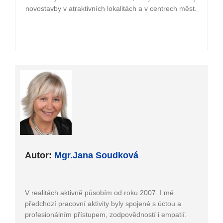
novostavby v atraktivních lokalitách a v centrech měst.
Autor:
Mgr.Jana Soudková
V realitách aktivně působím od roku 2007. I mé
předchozí pracovní aktivity byly spojené s úctou a
profesionálním přístupem, zodpovědností i empatií.