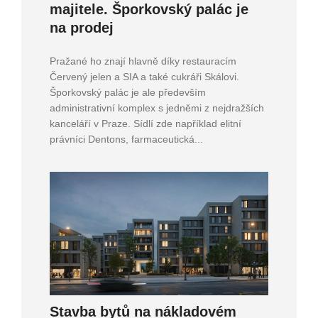
majitele. Šporkovský palác je
na prodej
Pražané ho znají hlavně díky restauracím
Červený jelen a SIA a také cukráři Skálovi.
Šporkovský palác je ale především
administrativní komplex s jedněmi z nejdražších
kanceláří v Praze. Sídlí zde například elitní
právníci Dentons, farmaceutická...
Stavba bytů na nákladovém