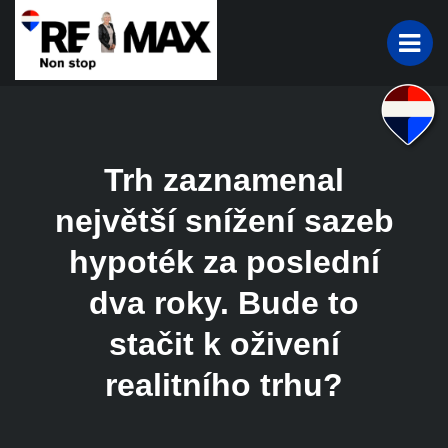
Trh zaznamenal
největší snížení sazeb
hypoték za poslední
dva roky. Bude to
stačit k oživení
realitního trhu?