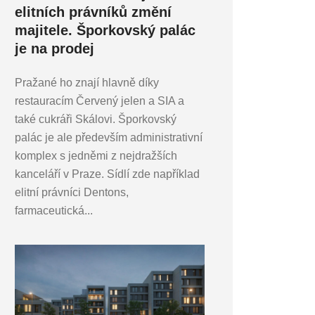
elitních právníků změní
majitele. Šporkovský palác
je na prodej
Pražané ho znají hlavně díky
restauracím Červený jelen a SIA a
také cukráři Skálovi. Šporkovský
palác je ale především administrativní
komplex s jedněmi z nejdražších
kanceláří v Praze. Sídlí zde například
elitní právníci Dentons,
farmaceutická...