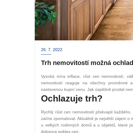
26. 7. 2022
Trh nemovitostí možná ochlad
Vysoká míra inflace, růst cen nemovitostí, vá
nemovitostí reaguje na všechny proměnné a 
nastavenou kupní cenu. Jak úspěšně prodat nemo
Ochlazuje trh?
Rychlý růst cen nemovitostí překvapil každého.
začne zpomalovat. Aktuálně je největší zájem o ma
u velkých rodinných domů a u objektů, které j
dokonce pokles cen.