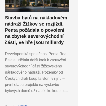
Stavba bytů na nákladovém
nádraží Žižkov se rozjíždí.
Penta požádala o povolení
na zbytek severovýchodní
části, ve hře jsou miliardy
Developerská společnost Penta Real
Estate udělala další krok k zastavění
severovýchodní části žižkovského
nákladového nádraží. Pozemky od
Českých drah koupila vloni v říjnu –
první etapu projektu na výstavbu
bytových domů už nabízí ke koupi, s...