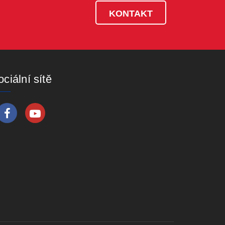
KONTAKT
ciální sítě