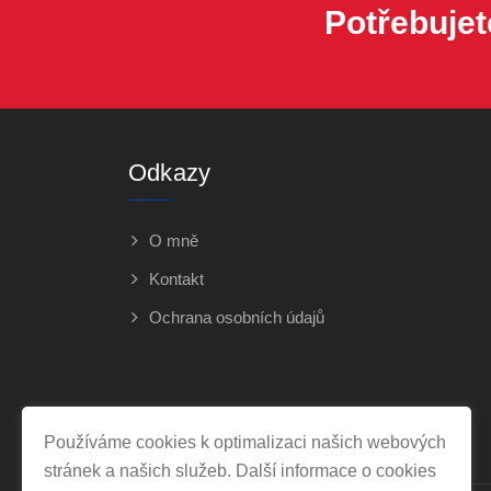
Potřebujet
Odkazy
O mně
Kontakt
Ochrana osobních údajů
Používáme cookies k optimalizaci našich webových
stránek a našich služeb. Další informace o cookies