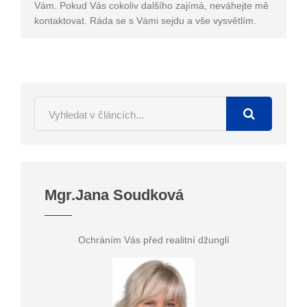
Vám. Pokud Vás cokoliv dalšího zajímá, neváhejte mě
kontaktovat. Ráda se s Vámi sejdu a vše vysvětlím.
Mgr.Jana Soudková
Ochráním Vás před realitní džunglí