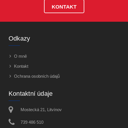
KONTAKT
Odkazy
O mně
Kontakt
Ochrana osobních údajů
Kontaktní údaje
Mostecká 21, Litvínov
739 486 510