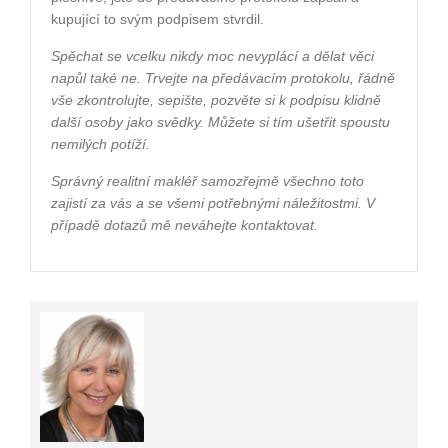
kupující to svým podpisem stvrdil.
Spěchat se vcelku nikdy moc nevyplácí a dělat věci
napůl také ne. Trvejte na předávacím protokolu, řádně
vše zkontrolujte, sepište, pozvěte si k podpisu klidně
další osoby jako svědky. Můžete si tím ušetřit spoustu
nemilých potíží.
Správný realitní makléř samozřejmě všechno toto
zajistí za vás a se všemi potřebnými náležitostmi. V
případě dotazů mě neváhejte kontaktovat.