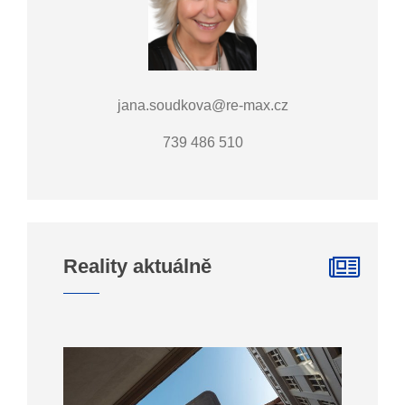
jana.soudkova@re-max.cz
739 486 510
Reality aktuálně