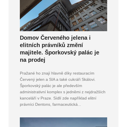
Domov Červeného jelena i
elitních právníků změní
majitele. Šporkovský palác je
na prodej
Pražané ho znají hlavně díky restauracím
Červený jelen a SIA a také cukráři Skálovi.
Šporkovský palác je ale především
administrativní komplex s jedněmi z nejdražších
kanceláří v Praze. Sídlí zde například elitní
právníci Dentons, farmaceutická...