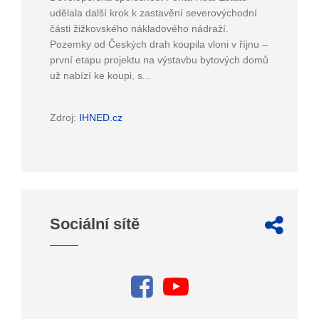
udělala další krok k zastavění severovýchodní
části žižkovského nákladového nádraží.
Pozemky od Českých drah koupila vloni v říjnu –
první etapu projektu na výstavbu bytových domů
už nabízí ke koupi, s...
Zdroj:
IHNED.cz
Sociální sítě