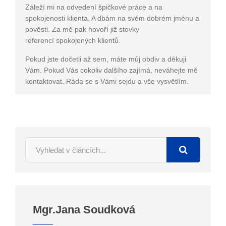
Záleží mi na odvedení špičkové práce a na
spokojenosti klienta. A dbám na svém dobrém jménu a
pověsti. Za mě pak hovoří již stovky
referencí spokojených klientů.
Pokud jste dočetli až sem, máte můj obdiv a děkuji
Vám. Pokud Vás cokoliv dalšího zajímá, neváhejte mě
kontaktovat. Ráda se s Vámi sejdu a vše vysvětlím.
Mgr.Jana Soudková