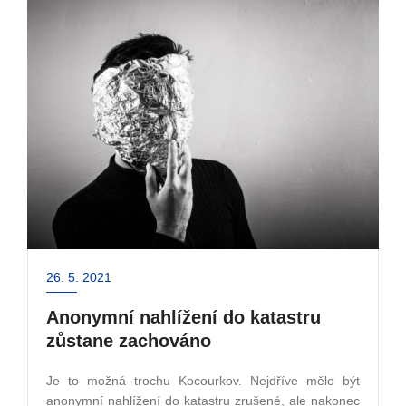
26. 5. 2021
Anonymní nahlížení do katastru
zůstane zachováno
Je to možná trochu Kocourkov. Nejdříve mělo být
anonymní nahlížení do katastru zrušené, ale nakonec