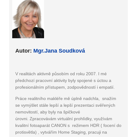
Autor:
Mgr.Jana Soudková
V realitách aktivně působím od roku 2007. I mé
předchozí pracovní aktivity byly spojené s úctou a
profesionálním přístupem, zodpovědností i empatií.
Práce realitního makléře mě úplně nadchla, snažím
se vymýšlet stále lepší a lepší prezentaci svěřených
nemovitostí, aby byly na špičkové
úrovni. Zpracovávám virtuální prohlídky, využívám
kvalitní fotoaparát CANON s režimem HDR ( focení do
protisvětla) , vytvářím Home Staging, pracuji na