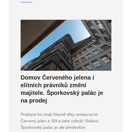
Domov Červeného jelena i
elitních právníků změní
majitele. Šporkovský palác je
na prodej
Pražané ho znají hlavně díky restauracím
Červený jelen a SIA a také cukráři Skálovi.
Šporkovský palác je ale především